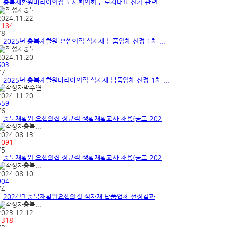
충북재활원마리아의집 노사협의회 근로자대표 선거 관련
충북...
2024.11.22
1184
78
2025년 충북재활원 요셉의집 식자재 납품업체 선정 1차 ...
충북...
2024.11.20
603
77
2025년 충북재활원마리아의집 식자재 납품업체 선정 1차 ...
박수연
2024.11.20
559
76
충북재활원 요셉의집 정규직 생활재활교사 채용(공고 202...
충북...
2024.08.13
1091
75
충북재활원 요셉의집 정규직 생활재활교사 채용(공고 202...
충북...
2024.08.10
904
74
2024년 충북재활원요셉의집 식자재 납품업체 선정결과
충북...
2023.12.12
1318