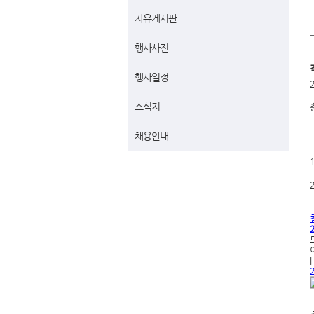
자유게시판
행사사진
행사일정
소식지
채용안내
1
2
|