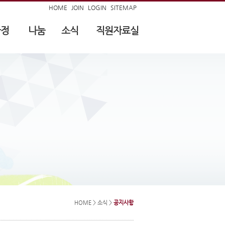
HOME
JOIN
LOGIN
SITEMAP
가정
나눔
소식
직원자료실
HOME
> 소식 >
공지사항