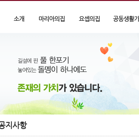
소개
마리아의집
요셉의집
공동생활
공지사항